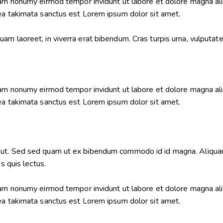
diam nonumy eirmod tempor invidunt ut labore et dolore magna al
sea takimata sanctus est Lorem ipsum dolor sit amet.
m laoreet, in viverra erat bibendum. Cras turpis urna, vulputate 
diam nonumy eirmod tempor invidunt ut labore et dolore magna al
sea takimata sanctus est Lorem ipsum dolor sit amet.
ut. Sed sed quam ut ex bibendum commodo id id magna. Aliquam s
s quis lectus.
diam nonumy eirmod tempor invidunt ut labore et dolore magna al
sea takimata sanctus est Lorem ipsum dolor sit amet.