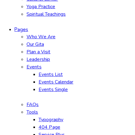
Yoga Practice
Spiritual Teachings
Pages
Who We Are
Our Gita
Plan a Visit
Leadership
Events
Events List
Events Calendar
Events Single
FAQs
Tools
Typography
404 Page
Service Plus