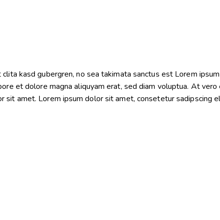
 clita kasd gubergren, no sea takimata sanctus est Lorem ipsum 
bore et dolore magna aliquyam erat, sed diam voluptua. At vero 
sit amet. Lorem ipsum dolor sit amet, consetetur sadipscing eli