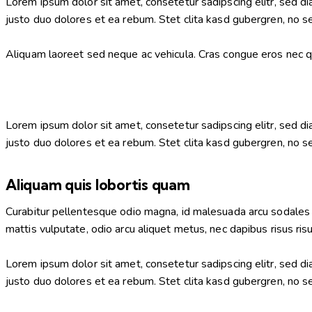
Lorem ipsum dolor sit amet, consetetur sadipscing elitr, sed 
justo duo dolores et ea rebum. Stet clita kasd gubergren, no 
Aliquam laoreet sed neque ac vehicula. Cras congue eros nec qua
Lorem ipsum dolor sit amet, consetetur sadipscing elitr, sed 
justo duo dolores et ea rebum. Stet clita kasd gubergren, no 
Aliquam quis lobortis quam
Curabitur pellentesque odio magna, id malesuada arcu sodales 
mattis vulputate, odio arcu aliquet metus, nec dapibus risus risu
Lorem ipsum dolor sit amet, consetetur sadipscing elitr, sed 
justo duo dolores et ea rebum. Stet clita kasd gubergren, no 