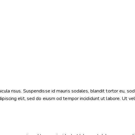
ula risus. Suspendisse id mauris sodales, blandit tortor eu, sodal
iscing elit, sed do eiusm od tempor incididunt ut labore. Ut vel p