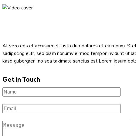
At vero eos et accusam et justo duo dolores et ea rebum. Stet
sadipscing elitr, sed diam nonumy eirmod tempor invidunt ut la
kasd gubergren, no sea takimata sanctus est Lorem ipsum dolor 
Get in Touch