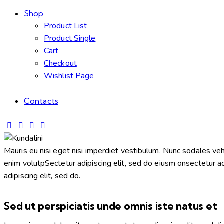
Shop
Product List
Product Single
Cart
Checkout
Wishlist Page
Contacts
Mauris eu nisi eget nisi imperdiet vestibulum. Nunc sodales vehic
enim volutpSectetur adipiscing elit, sed do eiusm onsectetur adip
adipiscing elit, sed do.
Sed ut perspiciatis unde omnis iste natus et