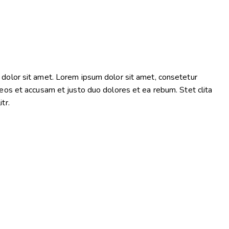
dolor sit amet. Lorem ipsum dolor sit amet, consetetur
eos et accusam et justo duo dolores et ea rebum. Stet clita
tr.