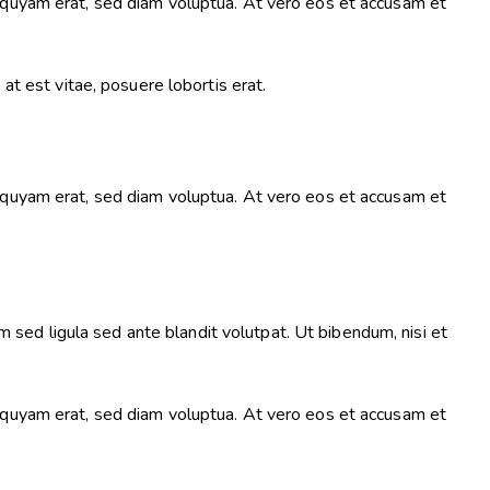
iquyam erat, sed diam voluptua. At vero eos et accusam et
at est vitae, posuere lobortis erat.
iquyam erat, sed diam voluptua. At vero eos et accusam et
ed ligula sed ante blandit volutpat. Ut bibendum, nisi et
iquyam erat, sed diam voluptua. At vero eos et accusam et