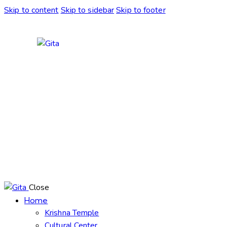
Skip to content
Skip to sidebar
Skip to footer
Close
Home
Krishna Temple
Cultural Center