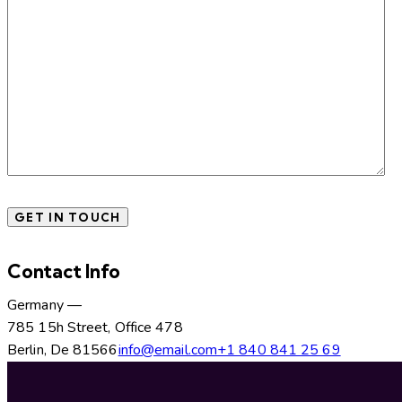
Contact Info
Germany —
785 15h Street, Office 478
Berlin, De 81566
info@email.com
+1 840 841 25 69